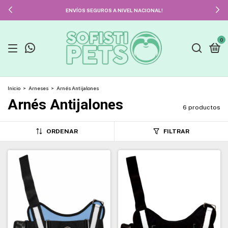
ENVÍOS SEGUROS A NIVEL NACIONAL!
0
Inicio
>
Arneses
>
Arnés Antijalones
Arnés Antijalones
6 productos
ORDENAR
FILTRAR