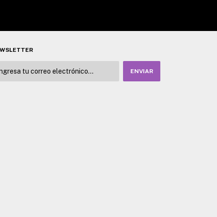
WSLETTER