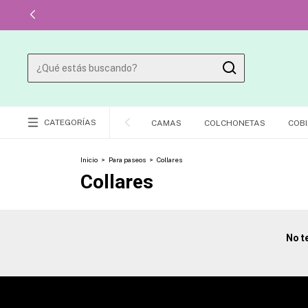
CATEGORÍAS
CAMAS
COLCHONETAS
COBI
Inicio
>
Para paseos
>
Collares
Collares
No t