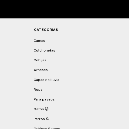
CATEGORÍAS
Camas
Colchonetas
Cobijas
Arneses
Capas de lluvia
Ropa
Para paseos
Gatos 🐱
Perros 🐶
Quiénes Somos