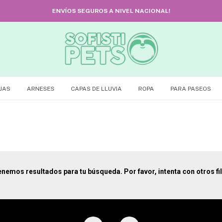
ENVÍOS SEGUROS A NIVEL NACIONAL!
JAS
ARNESES
CAPAS DE LLUVIA
ROPA
PARA PASEOS
enemos resultados para tu búsqueda. Por favor, intenta con otros fil