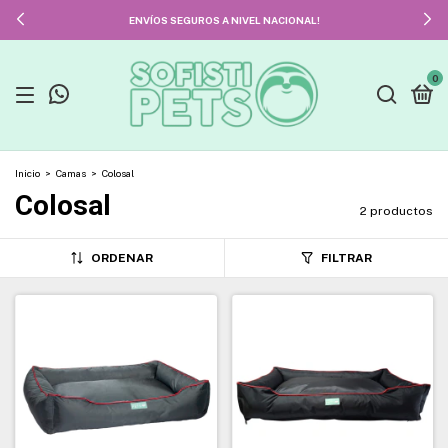
ENVÍOS SEGUROS A NIVEL NACIONAL!
0
Inicio
>
Camas
>
Colosal
Colosal
2 productos
ORDENAR
FILTRAR