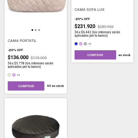
CAMA SOFA LUX
-
20
%
OFF
$231.920
$289.900
36
x
$6.442 (los intereses serán
aplicados por tu banco)
CAMA PORTATIL
+1
-
20
%
OFF
COMPRAR
en stock
$136.000
$170.000
36
x
$3.778 (los intereses serán
aplicados por tu banco)
+1
COMPRAR
40
en stock