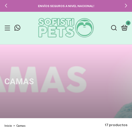
CALIDAD PREMIUM EN TODOS NUESTROS PRODUCTOS
0
CAMAS
17 productos
Inicio
>
Camas