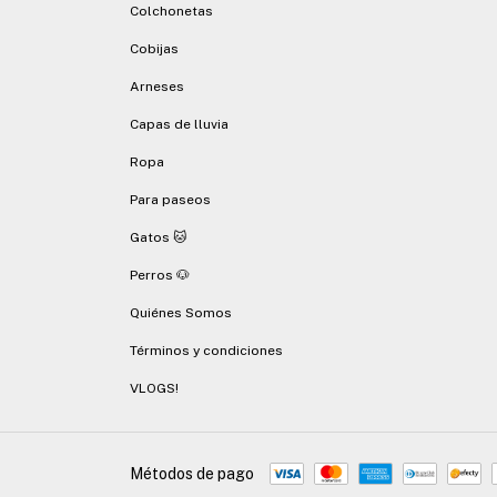
Colchonetas
Cobijas
Arneses
Capas de lluvia
Ropa
Para paseos
Gatos 🐱
Perros 🐶
Quiénes Somos
Términos y condiciones
VLOGS!
Métodos de pago