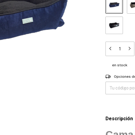
en stock
Entregas para el
Opciones d
Descripción
Cama 