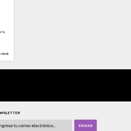
r tu
 stock
WSLETTER