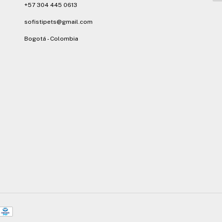
+57 304 445 0613
sofistipets@gmail.com
Bogotá - Colombia